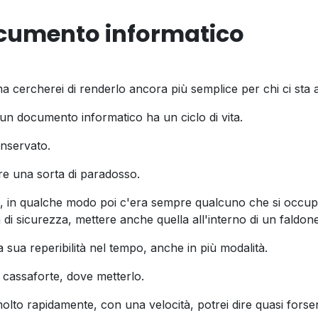
 documento informatico
a cercherei di renderlo ancora più semplice per chi ci sta 
un documento informatico ha un ciclo di vita.
onservato.
re una sorta di paradosso.
 in qualche modo poi c'era sempre qualcuno che si occupav
 di sicurezza, mettere anche quella all'interno di un faldone
 sua reperibilità nel tempo, anche in più modalità.
 cassaforte, dove metterlo.
molto rapidamente, con una velocità, potrei dire quasi forse