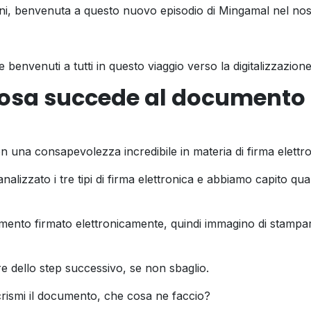
ani, benvenuta a questo nuovo episodio di Mingamal nel nostr
 e benvenuti a tutti in questo viaggio verso la digitalizzazione
 cosa succede al documento
on una consapevolezza incredibile in materia di firma elettro
lizzato i tre tipi di firma elettronica e abbiamo capito q
ento firmato elettronicamente, quindi immagino di stampar
re dello step successivo, se non sbaglio.
 crismi il documento, che cosa ne faccio?