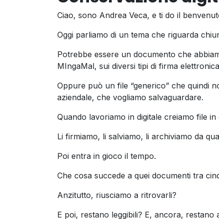
Ciao, sono Andrea Veca, e ti do il benvenuto
Oggi parliamo di un tema che riguarda chiun
Potrebbe essere un documento che abbiamo f
MIngaMal, sui diversi tipi di firma elettronica
Oppure può un file “generico” che quindi n
aziendale, che vogliamo salvaguardare.
Quando lavoriamo in digitale creiamo file in 
Li firmiamo, li salviamo, li archiviamo da qu
Poi entra in gioco il tempo.
Che cosa succede a quei documenti tra cinq
Anzitutto, riusciamo a ritrovarli?
E poi, restano leggibili? E, ancora, restano att