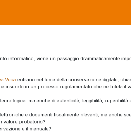
to informatico, viene un passaggio drammaticamente impo
ea Veca
entrano nel tema della conservazione digitale, chi
 ma inserirlo in un processo regolamentato che ne tutela il v
 tecnologica, ma anche di autenticità, leggibilità, reperibilità 
ettroniche e documenti fiscalmente rilevanti, ma anche scelt
n valore probatorio?
ervazione e il manuale?