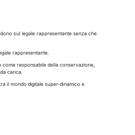
icadono sul legale rappresentante senza che
legale rappresentante.
no come responsabile della conservazione,
nda carica.
tra il mondo digitale super-dinamico e