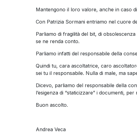
Mantengono il loro valore, anche in caso di
Con Patrizia Sormani entriamo nel cuore del
Parliamo di fragilità del bit, di obsolescen
se ne renda conto.
Parliamo infatti del responsabile della cons
Quindi tu, cara ascoltatrice, caro ascolta
sei tu il responsabile. Nulla di male, ma sap
Dicevo, parliamo del responsabile della con
l’esigenza di “staticizzare” i documenti, per
Buon ascolto.
Andrea Veca