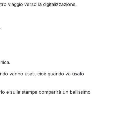
o viaggio verso la digitalizzazione.
.
nica.
uando vanno usati, cioè quando va usato
lo e sulla stampa comparirà un bellissimo