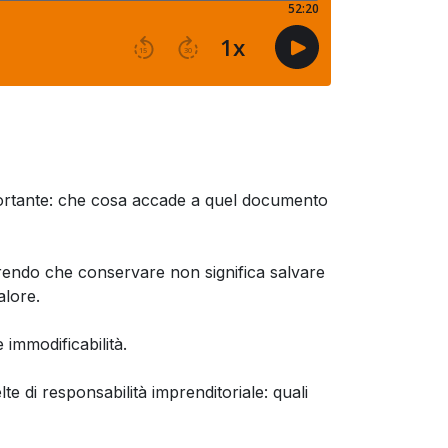
rtante: che cosa accade a quel documento
arendo che conservare non significa salvare
alore.
e immodificabilità.
e di responsabilità imprenditoriale: quali