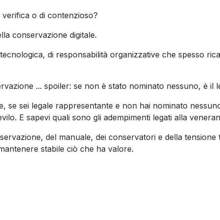
 verifica o di contenzioso?
la conservazione digitale.
za tecnologica, di responsabilità organizzative che spesso r
ervazione ... spoiler: se non è stato nominato nessuno, è il 
tore, se sei legale rappresentante e non hai nominato nessu
evilo. E sapevi quali sono gli adempimenti legati alla venera
servazione, del manuale, dei conservatori e della tensione 
 mantenere stabile ciò che ha valore.