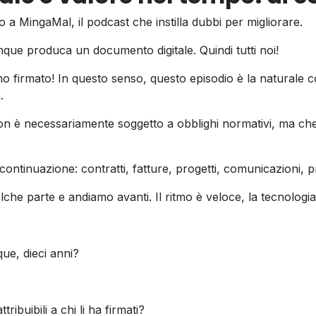
 a MingaMal, il podcast che instilla dubbi per migliorare.
que produca un documento digitale. Quindi tutti noi!
irmato! In questo senso, questo episodio è la naturale con
.
on è necessariamente soggetto a obblighi normativi, ma ch
continuazione: contratti, fatture, progetti, comunicazioni, p
alche parte e andiamo avanti. Il ritmo è veloce, la tecnologia
ue, dieci anni?
ribuibili a chi li ha firmati?