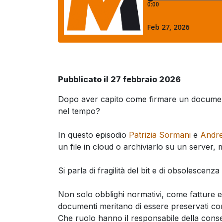
Pubblicato il 27 febbraio 2026
Dopo aver capito come firmare un documen
nel tempo?
In questo episodio
Patrizia Sormani
e
Andr
un file in cloud o archiviarlo su un server,
Si parla di fragilità del bit e di obsolescenza
Non solo obblighi normativi, come fatture el
documenti meritano di essere preservati co
Che ruolo hanno il responsabile della cons