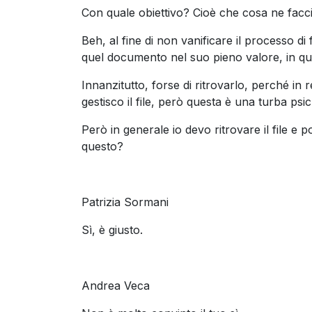
Con quale obiettivo? Cioè che cosa ne faccio
Beh, al fine di non vanificare il processo di
quel documento nel suo pieno valore, in q
Innanzitutto, forse di ritrovarlo, perché in re
gestisco il file, però questa è una turba psi
Però in generale io devo ritrovare il file e
questo?
Patrizia Sormani
Sì, è giusto.
Andrea Veca