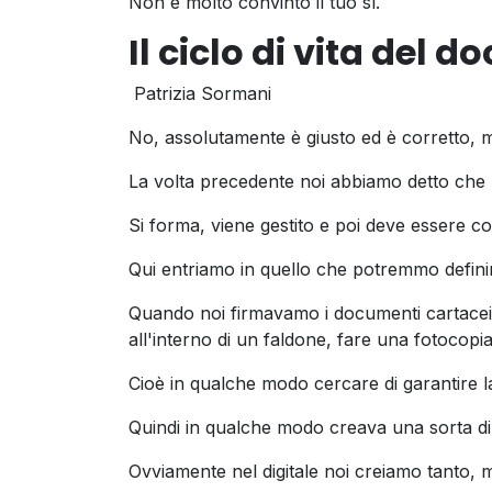
Non è molto convinto il tuo sì.
Il ciclo di vita del
Patrizia Sormani
No, assolutamente è giusto ed è corretto, m
La volta precedente noi abbiamo detto che 
Si forma, viene gestito e poi deve essere c
Qui entriamo in quello che potremmo defini
Quando noi firmavamo i documenti cartacei,
all'interno di un faldone, fare una fotocopia
Cioè in qualche modo cercare di garantire la
Quindi in qualche modo creava una sorta di
Ovviamente nel digitale noi creiamo tanto, 