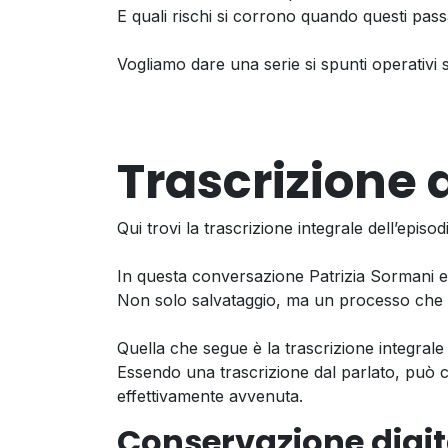
E quali rischi si corrono quando questi pas
Vogliamo dare una serie si spunti operativi
Trascrizione 
Qui trovi la trascrizione integrale dell’episod
In questa conversazione Patrizia Sormani 
Non solo salvataggio, ma un processo che tut
Quella che segue è la trascrizione integrale 
Essendo una trascrizione dal parlato, può co
effettivamente avvenuta.
Conservazione digit