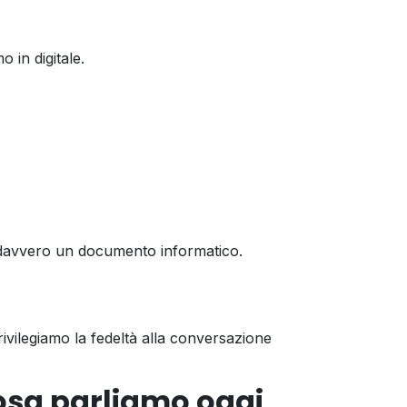
 in digitale.
 davvero un documento informatico.
rivilegiamo la fedeltà alla conversazione
cosa parliamo oggi